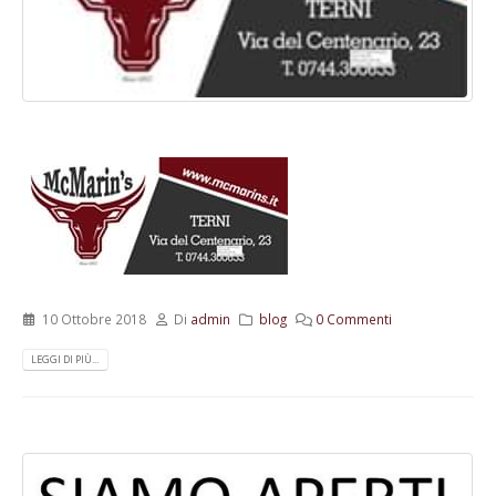
10 Ottobre 2018
Di
admin
blog
0 Commenti
LEGGI DI PIÙ...