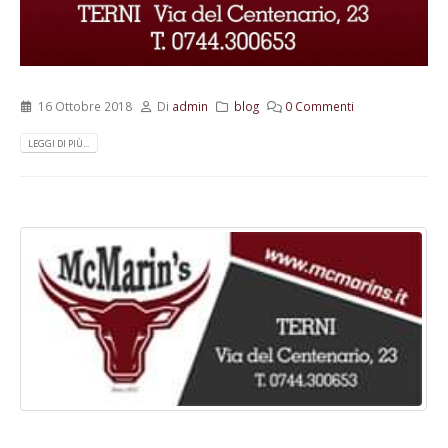
16 Ottobre 2018
Di
admin
blog
0 Commenti
LEGGI DI PIÙ...