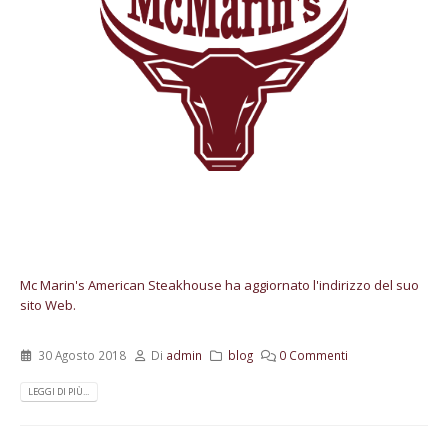
Mc Marin's American Steakhouse ha aggiornato l'indirizzo del suo
sito Web.
30 Agosto 2018
Di
admin
blog
0 Commenti
LEGGI DI PIÙ...