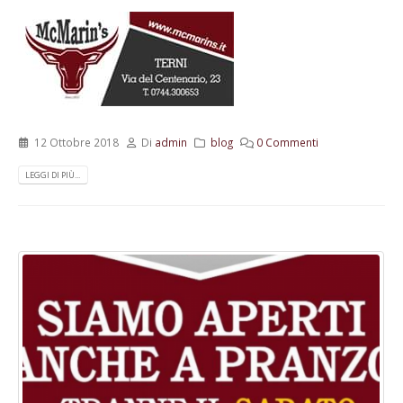
12 Ottobre 2018
Di
admin
blog
0 Commenti
LEGGI DI PIÙ...