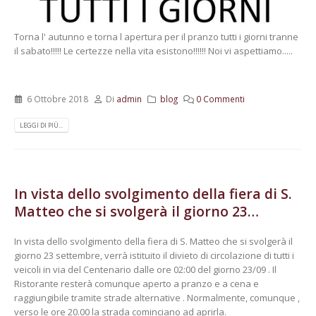
Torna l' autunno e torna l apertura per il pranzo tutti i giorni tranne
il sabato!!!!! Le certezze nella vita esistono!!!!!! Noi vi aspettiamo.....
6 Ottobre 2018
Di
admin
blog
0 Commenti
LEGGI DI PIÙ...
In vista dello svolgimento della fiera di S.
Matteo che si svolgerà il giorno 23…
In vista dello svolgimento della fiera di S. Matteo che si svolgerà il
giorno 23 settembre, verrà istituito il divieto di circolazione di tutti i
veicoli in via del Centenario dalle ore 02:00 del giorno 23/09 . Il
Ristorante resterà comunque aperto a pranzo e a cena e
raggiungibile tramite strade alternative . Normalmente, comunque ,
verso le ore 20.00 la strada cominciano ad aprirla.